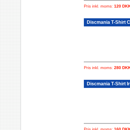
Pris inkl. moms:
120 DK
Discmania T-Shirt 
Pris inkl. moms:
280 DK
Discmania T-Shirt I
Pris inkl. moms:
160 DK