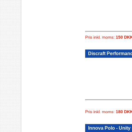
Pris inkl. moms:
150 DK
Discraft Performanc
Pris inkl. moms:
180 DK
Innova Polo - Unit