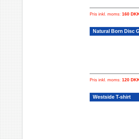
Pris inkl. moms:
160 DK
Natural Born Disc Go
Pris inkl. moms:
120 DK
Westside T-shirt