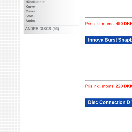
Håndklæder
Kurve
Minier
Stole
Andet
Pris inkl. moms:
450 DK
ANDRE DISCS (53)
Innova Burst Snap
Pris inkl. moms:
220 DK
Disc Connection D