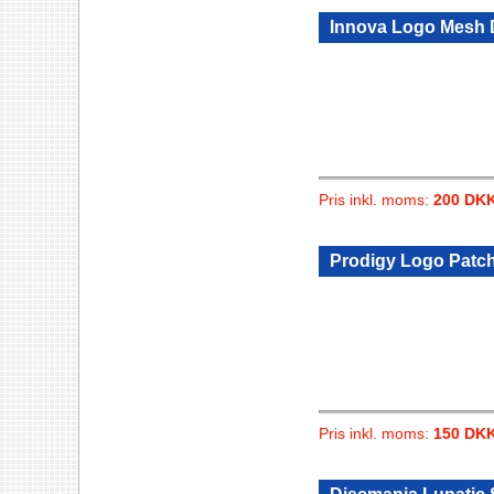
Innova Logo Mesh D
Pris inkl. moms:
200 DK
Prodigy Logo Patc
Pris inkl. moms:
150 DK