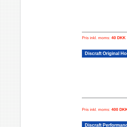
Pris inkl. moms:
40 DKK
Discraft Original H
Pris inkl. moms:
400 DK
Discraft Performanc