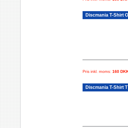
Discmania T-Shirt O
Pris inkl. moms:
160 DK
Discmania T-Shirt Ti