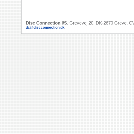
Disc Connection I/S
, Grevevej 20, DK-2670 Greve, CV
dc@discconnection.dk