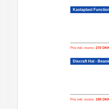
Kastaplast Functio
Pris inkl. moms:
270 DK
Discraft Hat - Bean
Pris inkl. moms:
190 DK