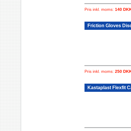
Pris inkl. moms:
140 DK
Friction Gloves Dis
Pris inkl. moms:
250 DK
Kastaplast Flexfit 