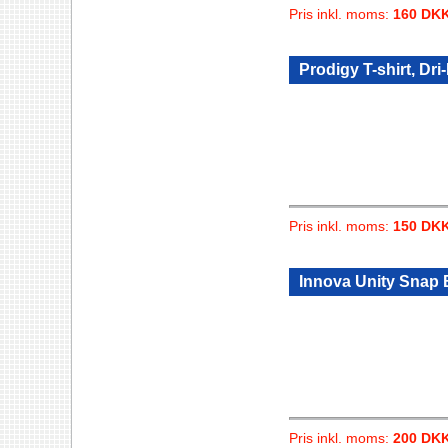
Pris inkl. moms:
160 DK
Prodigy T-shirt, Dri-
Pris inkl. moms:
150 DK
Innova Unity Snap
Pris inkl. moms:
200 DK