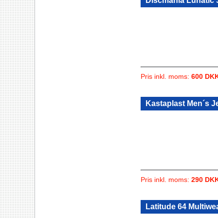
Discmania Lunatic
Pris inkl. moms:
600 DK
Kastaplast Men´s J
Pris inkl. moms:
290 DK
Latitude 64 Multiwe