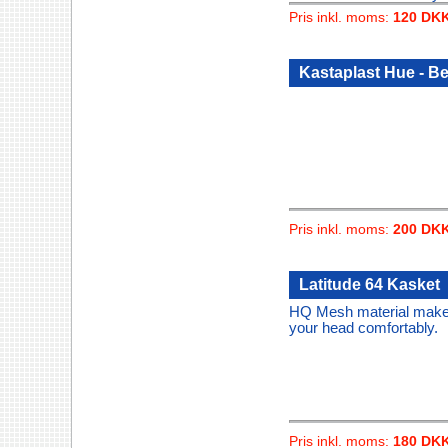
Pris inkl. moms:
120 DK
Kastaplast Hue - B
Pris inkl. moms:
200 DK
Latitude 64 Kasket
HQ Mesh material makes h
your head comfortably.
Pris inkl. moms:
180 DK