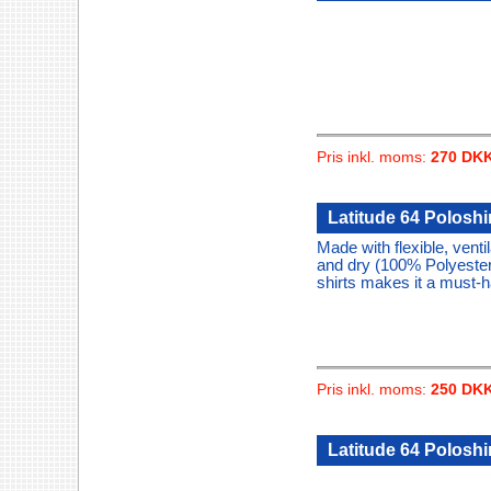
Pris inkl. moms:
270 DK
Latitude 64 Poloshi
Made with flexible, vent
and dry (100% Polyester)
shirts makes it a must-h
Pris inkl. moms:
250 DK
Latitude 64 Poloshirt