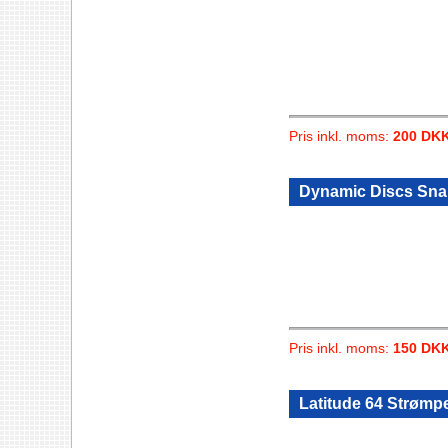
Pris inkl. moms:
200 DK
Dynamic Discs Sna
Pris inkl. moms:
150 DK
Latitude 64 Strømpe