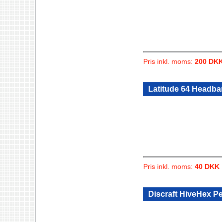
Pris inkl. moms:
200 DK
Latitude 64 Headb
Pris inkl. moms:
40 DKK
Discraft HiveHex P