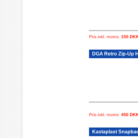
Pris inkl. moms:
150 DK
DGA Retro Zip-Up 
Pris inkl. moms:
450 DK
Kastaplast Snapba