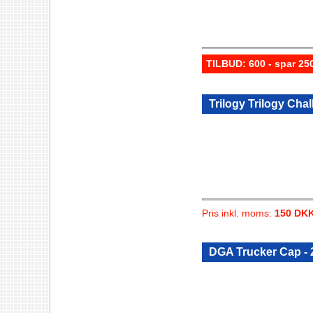
TILBUD: 600 - spar 2
Trilogy Trilogy Chal
Pris inkl. moms:
150 DK
DGA Trucker Cap -