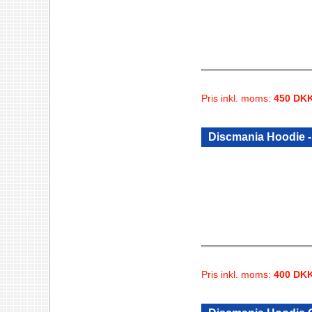
Pris inkl. moms:
450 DK
Discmania Hoodie
Pris inkl. moms:
400 DK