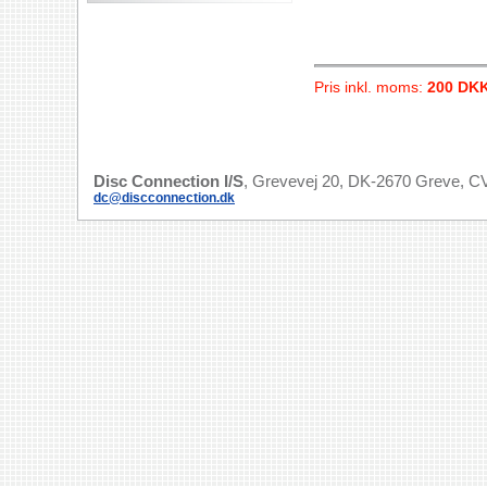
Pris inkl. moms:
200 DK
Disc Connection I/S
, Grevevej 20, DK-2670 Greve, CV
dc@discconnection.dk