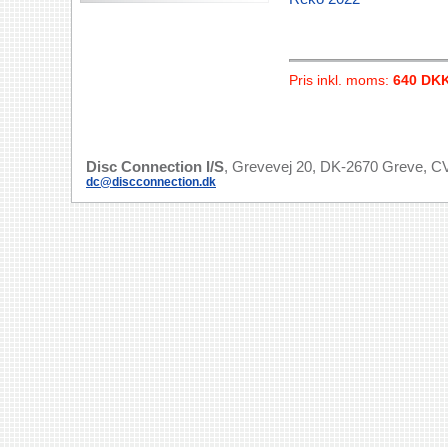
Pris inkl. moms:
640 DK
Disc Connection I/S
, Grevevej 20, DK-2670 Greve, CV
dc@discconnection.dk