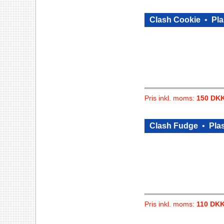
Clash Cookie
•
Pla
Pris inkl. moms:
150 DK
Clash Fudge
•
Plas
Pris inkl. moms:
110 DK