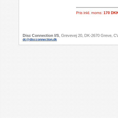
Pris inkl. moms:
170 DK
Disc Connection I/S
, Grevevej 20, DK-2670 Greve, CV
dc@discconnection.dk