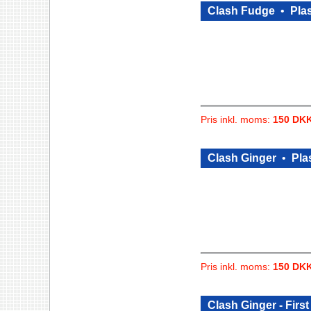
Clash Fudge
•
Plas
Pris inkl. moms:
150 DK
Clash Ginger
•
Plas
Pris inkl. moms:
150 DK
Clash Ginger - Firs