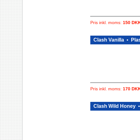
Pris inkl. moms:
150 DK
Clash Vanilla
•
Plas
Pris inkl. moms:
170 DK
Clash Wild Honey