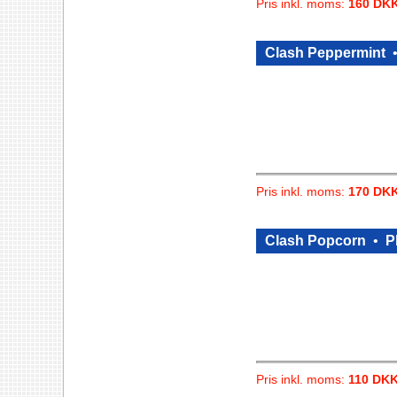
Pris inkl. moms:
160 DK
Clash Peppermint
Pris inkl. moms:
170 DK
Clash Popcorn
•
P
Pris inkl. moms:
110 DK