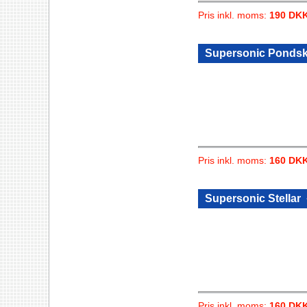
Pris inkl. moms:
190 DK
Supersonic Pondsk
Pris inkl. moms:
160 DK
Supersonic Stellar
Pris inkl. moms:
160 DK