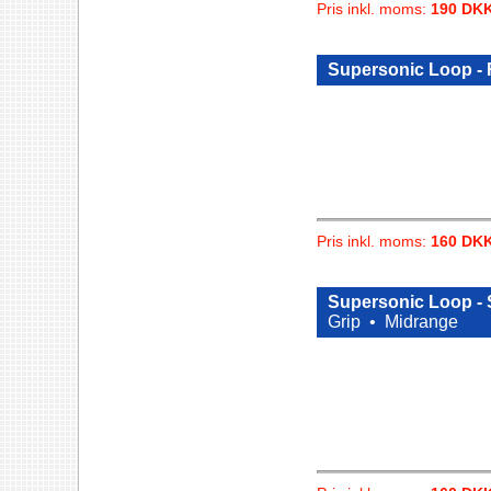
Pris inkl. moms:
190 DK
Supersonic Loop -
Pris inkl. moms:
160 DK
Supersonic Loop -
Grip •
Midrange