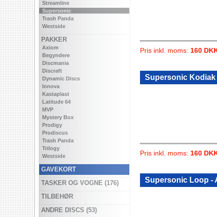
Streamline
Supersonic
Trash Panda
Westside
PAKKER
Axiom
Pris inkl. moms:
160 DK
Begyndere
Discmania
Discraft
Supersonic Kodiak
Dynamic Discs
Innova
Kastaplast
Latitude 64
MVP
Mystery Box
Prodigy
Prodiscus
Trash Panda
Trilogy
Pris inkl. moms:
160 DK
Westside
GAVEKORT
Supersonic Loop - 
TASKER OG VOGNE (176)
TILBEHØR
ANDRE DISCS (53)