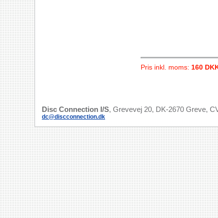
Pris inkl. moms:
160 DK
Disc Connection I/S
, Grevevej 20, DK-2670 Greve, CV
dc@discconnection.dk