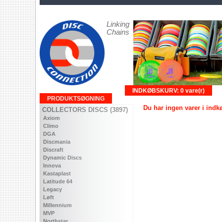
Linking
Chains
INDKØBSKURV: 0 vare(r)
PRODUKTSØGNING
Du har ingen varer i ind
COLLECTORS DISCS (3897)
Axiom
Climo
DGA
Discmania
Discraft
Dynamic Discs
Innova
Kastaplast
Latitude 64
Legacy
Løft
Millennium
MVP
Northstar