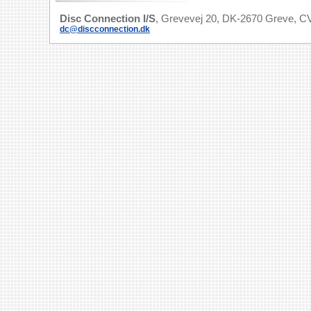
Disc Connection I/S
, Grevevej 20, DK-2670 Greve, CV
dc@discconnection.dk